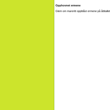
Opphovnet ermene
Glem om mareritt oppblåst ermene på åttitalle