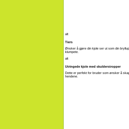
Tiers
Ønsker å gjøre din kjole ser ut som din bryll
klumpete.
Utringede kjole med skulderstropper
Dette er perfekt for bruder som ønsker å skape
hendene.