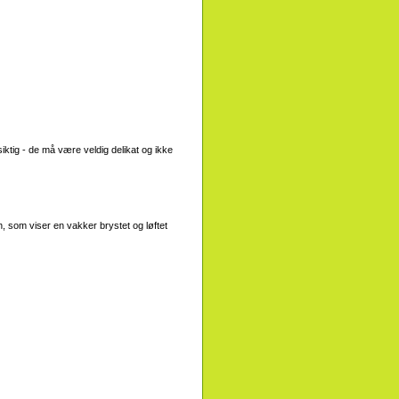
iktig - de må være veldig delikat og ikke
n, som viser en vakker brystet og løftet