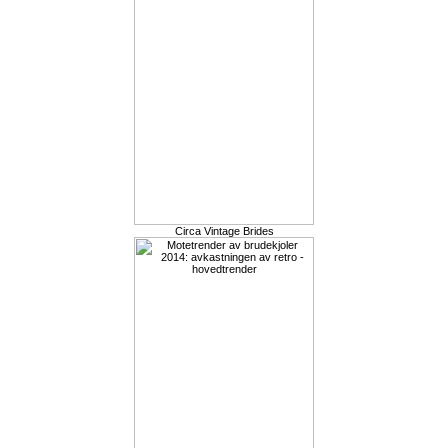
Circa Vintage Brides