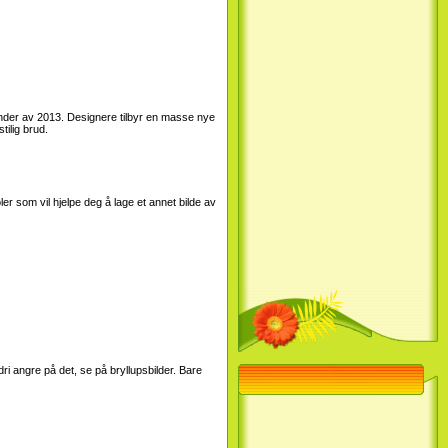
render av 2013. Designere tilbyr en masse nye
tilig brud.
er som vil hjelpe deg å lage et annet bilde av
ri angre på det, se på bryllupsbilder. Bare