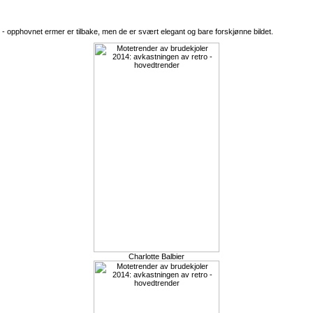
t - opphovnet ermer er tilbake, men de er svært elegant og bare forskjønne bildet.
Charlotte Balbier