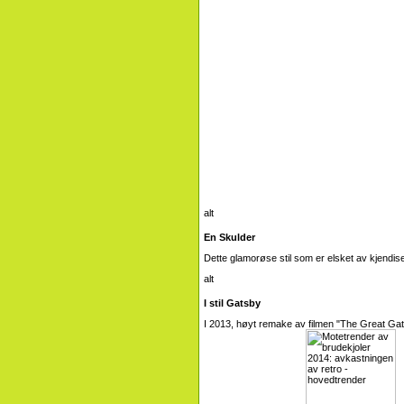
En Skulder
Dette glamorøse stil som er elsket av kjendi
I stil Gatsby
I 2013, høyt remake av filmen "The Great Gats